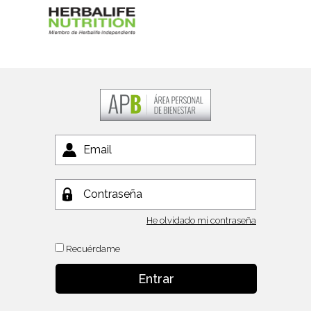
He olvidado mi contraseña
Recuérdame